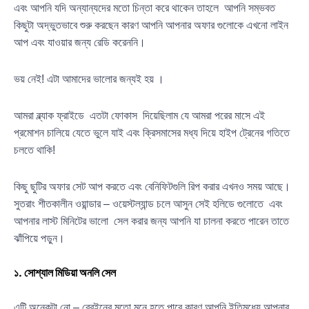
এবং আপনি যদি অন্যান্যদের মতো চিন্তা করে থাকেন তাহলে আপনি সম্ভবত
কিছুটা অদ্ভুতভাবে শুরু করছেন কারণ আপনি আপনার অফার গুলোকে এখনো লাইন
আপ এবং যাওয়ার জন্য রেডি করেননি।
ভয় নেই! এটা আমাদের ভালোর জন্যই হয় ।
আমরা ব্ল্যাক ফ্রাইডে এতটা ফোকাস দিয়েছিলাম যে আমরা পরের মাসে এই
প্রমোশন চালিয়ে যেতে ভুলে যাই এবং ক্রিসমাসের মধ্য দিয়ে হাইপ ট্রেনের গতিতে
চলতে থাকি!
কিছু ছুটির অফার সেট আপ করতে এবং বেনিফিটগুলি রিপ করার এখনও সময় আছে।
সুতরাং শীতকালীন ওয়ান্ডার – ওয়েস্টল্যান্ড চলে আসুন সেই হলিডে গুলোতে এবং
আপনার লাস্ট মিনিটের ভালো সেল করার জন্য আপনি যা চালনা করতে পারেন তাতে
ঝাঁপিয়ে পড়ুন।
১. সোশ্যাল মিডিয়া অনলি সেল
এটি অনেকটা নো – ব্রেইনের মতো মনে হতে পারে কারণ আপনি ইতিমধ্যে আপনার