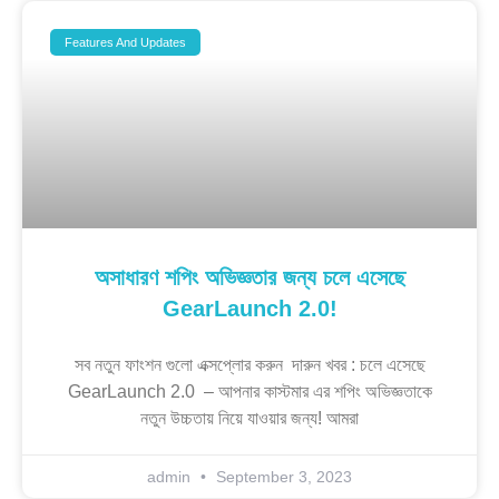
Features And Updates
অসাধারণ শপিং অভিজ্ঞতার জন্য চলে এসেছে
GearLaunch 2.0!
সব নতুন ফাংশন গুলো এক্সপ্লোর করুন দারুন খবর : চলে এসেছে
GearLaunch 2.0 – আপনার কাস্টমার এর শপিং অভিজ্ঞতাকে
নতুন উচ্চতায় নিয়ে যাওয়ার জন্য! আমরা
admin
September 3, 2023