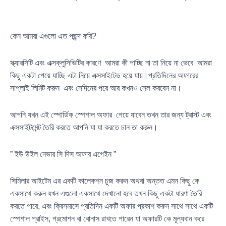
কেন আমরা এগুলো এত পছন্দ করি?
স্ক্যারসিটি এবং এক্সক্লুসিভিটির কারণে আমরা কী পাচ্ছি না তা নিয়ে না ভেবে আমরা
কিছু একটা পেয়ে যাচ্ছি এটা নিয়ে এক্সসাইটেড হয়ে যায়।প্রতিদিনের অফারের
সাপ্লাই লিমিট করুন এবং সেদিনের পরে আর কখনও সেল করবেন না।
আপনি যখন এই স্পোর্ডিক স্পেশাল অফার পেয়ে যাবেন তখন তার জন্য ট্রাস্ট এবং
এক্সসাইটমেন্ট তৈরি করতে আপনি যা যা করতে চান তা করুন।
” ইউ উইল নেভার সি দিস অফার এগেইন ”
সিমিলার আইটেম এর একটি কালেকশন চুজ করুন অথবা অন্তত এমন কিছু কে
একসাথে করুন যখন এগুলো একসাথে দেখানো হবে তখন কিছু একটা ধারণা তৈরি
করতে পারে, এবং ক্রিসমাসে প্রতিদিন একটি অফার প্রকাশ করুন সাথে সাথে একটি
স্পেশাল প্রাইস, প্রমোশন বা বোনাস রাখতে পারেন যা অফারটি কে মূল্যবান করে