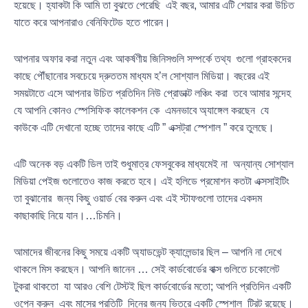
হয়েছে। হ্যাকটা কি আমি তা বুঝতে পেরেছি এই বছর, আমার এটি শেয়ার করা উচিত
যাতে করে আপনারাও বেনিফিটেড হতে পারেন।
আপনার অফার করা নতুন এবং আকর্ষণীয় জিনিসগুলি সম্পর্কে তথ্য গুলো গ্রাহকদের
কাছে পৌঁছানোর সবচেয়ে দ্রুততম মাধ্যম হ’ল সোশ্যাল মিডিয়া। বছরের এই
সময়টাতে এসে আপনার উচিত প্রতিদিন নিউ প্রোডাক্ট লঞ্চিং করা তবে আমার সন্দেহ
যে আপনি কোনও স্পেসিফিক কালেকশন কে এমনভাবে অ্যাঙ্গেল করছেন যে
কাউকে এটি দেখানো হচ্ছে তাদের কাছে এটি ” এক্সট্রা স্পেশাল ” করে তুলছে।
এটি অনেক বড় একটি ডিল তাই শুধুমাত্র ফেসবুকের মাধ্যমেই না অন্যান্য সোশ্যাল
মিডিয়া পেইজ গুলোতেও কাজ করতে হবে। এই হলিডে প্রমোশন কতটা এক্সসাইটিং
তা বুঝানোর জন্য কিছু ওয়ার্ড বের করুন এবং এই স্টাফগুলো তাদের একদম
কাছাকাছি নিয়ে যান।…চিমনি।
আমাদের জীবনের কিছু সময়ে একটি অ্যাডভেন্ট ক্যালেন্ডার ছিল – আপনি না দেখে
থাকলে মিস করছেন। আপনি জানেন … সেই কার্ডবোর্ডের বাক্স গুলিতে চকোলেট
টুকরা থাকতো যা আরও বেশি টেস্টই ছিল কার্ডবোর্ডের মতো; আপনি প্রতিদিন একটি
ওপেন করুন এবং মাসের প্রতিটি দিনের জন্য ভিতরে একটি স্পেশাল ট্রিট রয়েছে।