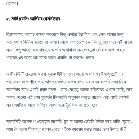
তোলে।
৫. স্টার্ট প্ল্যানিং আৰ্লিয়ার নেক্সট ইয়ার
ক্রিসমাসের আগের কয়েক সপ্তাহে কিছু এক্সট্রা ট্রাফিক এবং সেল আনার জন্য
অনেকগুলি জিনিস রয়েছে যা আপনি কাজে লাগাতে পারেন কিন্তু তার মানে এই না যে
এমন কিছু আছে যার মাধ্যমে আপনি অসাধারণ এনগেজমেন্ট স্টেয়ার আপ করতে
পারবেন এর জন্য আপনাকে আগে প্ল্যানিং না করলেও চলবে।
লাস্ট- মিনিট চেঞ্জেস অথবা ক্রাঞ্চ টাইম এসে কোনো অ্যাডিশন ইমপ্লিমেন্ট এর
প্রয়োজন হতে পারে তাই আপনার হলিডের প্রমোশন এর জন্য আপনি সময় নিয়ে
সতর্কতার সাথে একটি প্ল্যান করুন। তবে যেহেতু আমরা ইতিমধ্যে এখানে আছি, তাই
আমার দেওয়া এই শেষ মুহুর্তের টিপসগুলি অনুসরণ করতে পারেন এবং লাস্ট মোমেন্ট
এর সময়টাকে কাজে লাগিয়ে আপনারকে ট্রাফিক আনতে হবে।
স্কারসিটি অনেক পাওয়ারফুল মার্কেটিং টুল যা আমরা ডেইলি ইউজ করে থাকি সুতরাং
সময় বৈধভাবে সীমাবদ্ধ থাকার চেয়ে এটিকে ব্যবহার করার আরও ভাল উপায় কী?