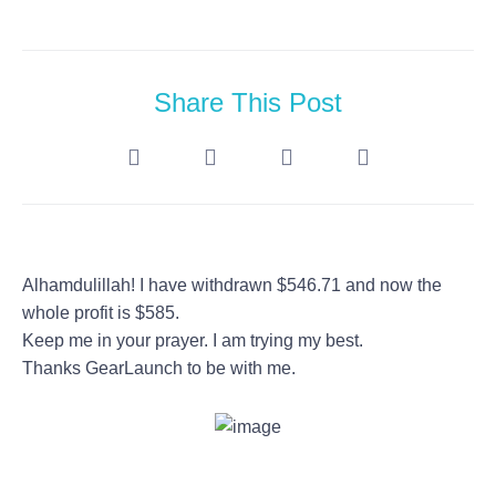
Share This Post
Alhamdulillah! I have withdrawn $546.71 and now the
whole profit is $585.
Keep me in your prayer. I am trying my best.
Thanks GearLaunch to be with me.