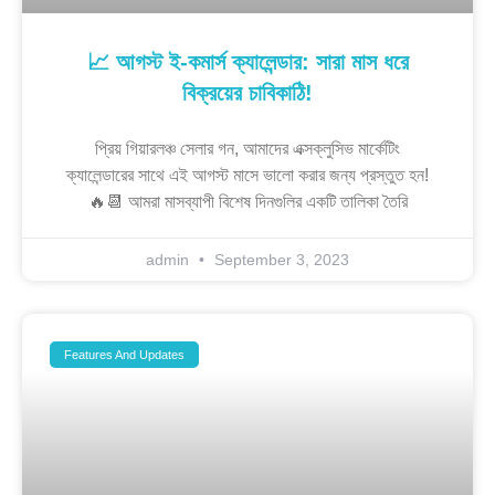
📈 আগস্ট ই-কমার্স ক্যালেন্ডার: সারা মাস ধরে
বিক্রয়ের চাবিকাঠি!
প্রিয় গিয়ারলঞ্চ সেলার গন, আমাদের এক্সক্লুসিভ মার্কেটিং
ক্যালেন্ডারের সাথে এই আগস্ট মাসে ভালো করার জন্য প্রস্তুত হন!
🔥📆 আমরা মাসব্যাপী বিশেষ দিনগুলির একটি তালিকা তৈরি
admin
September 3, 2023
Features And Updates