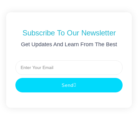
Subscribe To Our Newsletter
Get Updates And Learn From The Best
Email
Send
Prev
Nex