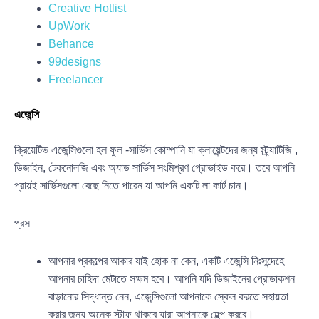
Creative Hotlist
UpWork
Behance
99designs
Freelancer
এজেন্সি
ক্রিয়েটিভ এজেন্সিগুলো হল ফুল -সার্ভিস কোম্পানি যা ক্লায়েন্টদের জন্য স্ট্র্যাটিজি ,
ডিজাইন, টেকনোলজি এবং অ্যাড সার্ভিস সংমিশ্রণ প্রোভাইড করে। তবে আপনি
প্রায়ই সার্ভিসগুলো বেছে নিতে পারেন যা আপনি একটি লা কার্ট চান।
প্রস
আপনার প্রকল্পের আকার যাই হোক না কেন, একটি এজেন্সি নিঃসন্দেহে
আপনার চাহিদা মেটাতে সক্ষম হবে। আপনি যদি ডিজাইনের প্রোডাকশন
বাড়ানোর সিদ্ধান্ত নেন, এজেন্সিগুলো আপনাকে স্কেল করতে সহায়তা
করার জন্য অনেক স্টাফ থাকবে যারা আপনাকে হেল্প করবে।