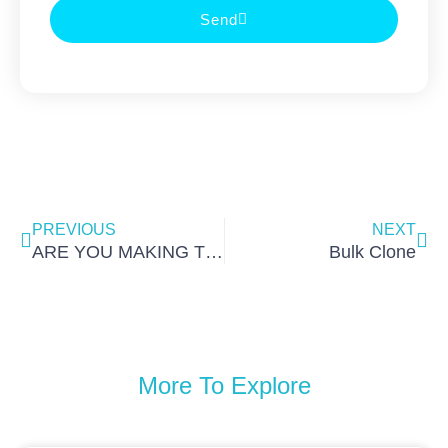
Send
Prev
Nex
PREVIOUS
NEXT
ARE YOU MAKING THESE 5 MISTAKES WITH YOUR NICHE?
Bulk Clone
More To Explore