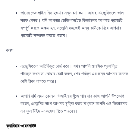
তাদের ডেডলাইন মিস হওয়ার সম্ভাবনা কম। আবার, এজেন্সিগুলো ভাল
স্টাফ বেসড। যদি আপনার ডেজিগনেটেড ডিজাইনার আপনার প্রজেক্টি
সম্পূর্ণ করতে অক্ষম হন, এজেন্সি সহজেই অন্য কাউকে দিয়ে আপনার
প্রজেক্টি সম্পাদন করতে পারবে।
কনস
এজেন্সিগুলো অতিরিক্ত চার্জ করে। যখন আপনি মানসিক প্রশান্তি
পাচ্ছেন তখন তা বোঝার চেষ্টা করুন, শেষ পর্যন্ত এর জন্য আপনার অনেক
বেশি টাকা লাগতে পারে।
আপনি যদি এমন কোনও ডিজাইনার খুঁজে পান যার কাজ আপনি উপভোগ
করেন, এজেন্সির সাথে আপনার চুক্তি করার মাধ্যমে আপনি ওই ডিজাইনার
এর ফুল টাইম -একসেস নিতে পারবেন।
ক্যারিয়ার ওয়েবসাইট