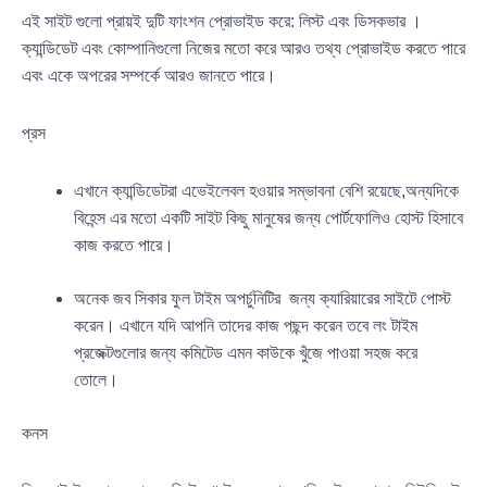
এই সাইট গুলো প্রায়ই দুটি ফাংশন প্রোভাইড করে: লিস্ট এবং ডিসকভার ।
ক্যান্ডিডেট এবং কোম্পানিগুলো নিজের মতো করে আরও তথ্য প্রোভাইড করতে পারে
এবং একে অপরের সম্পর্কে আরও জানতে পারে।
প্রস
এখানে ক্যান্ডিডেটরা এভেইলেবল হওয়ার সম্ভাবনা বেশি রয়েছে,অন্যদিকে
বিহেন্স এর মতো একটি সাইট কিছু মানুষের জন্য পোর্টফোলিও হোস্ট হিসাবে
কাজ করতে পারে।
অনেক জব সিকার ফুল টাইম অপর্চুনিটির জন্য ক্যারিয়ারের সাইটে পোস্ট
করেন। এখানে যদি আপনি তাদের কাজ পছন্দ করেন তবে লং টাইম
প্রজেক্টগুলোর জন্য কমিটেড এমন কাউকে খুঁজে পাওয়া সহজ করে
তোলে।
কনস