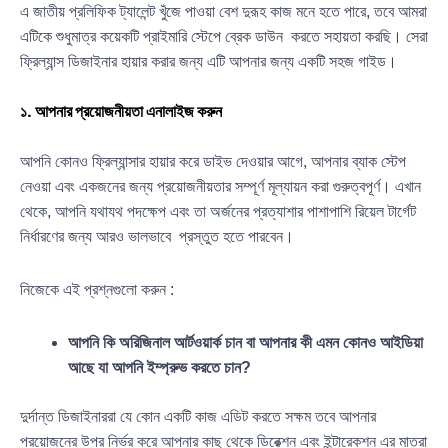
এ জাতীয় প্রলিফিক ট্যালেন্ট খুঁজে পাওয়া বেশ দুরূহ কাজ মনে হতে পারে, তবে আমরা
এটিকে শুধুমাত্র কয়েকটি প্রাইমারি স্টেপে ব্রেক ডাউন করতে সহায়তা করছি। সেরা
ফ্রিল্যান্স ডিজাইনার হায়ার করার জন্য এটি আপনার জন্য একটি সহজ গাইড।
১. আপনার প্রয়োজনীয়তা এনালাইজ করুন
আপনি কোনও ফ্রিল্যান্সার হায়ার করে ডাইভ দেওয়ার আগে, আপনার ব্যাক স্টেপ
নেওয়া এবং একজনের জন্য প্রয়োজনীয়তার সম্পূর্ণ মূল্যায়ন করা গুরুত্বপূর্ণ। এখান
থেকে, আপনি যথাযথ পদক্ষেপ এবং তা অর্জনের প্রত্যাশার পাশাপাশি রিয়েল টার্গেট
নির্ধারণের জন্য আরও ভালভাবে প্রস্তুত হতে পারবেন।
নিজেকে এই প্রশ্নগুলো করুন :
আপনি কি অরিজিনাল আর্টওয়ার্ক চান বা আপনার কী এমন কোনও আইডিয়া
আছে যা আপনি ইম্প্রুভ করতে চান?
দুর্দান্ত ডিজাইনাররা যে কোন একটি কাজ এডিট করতে সক্ষম তবে আপনার
প্রয়োজনের উপর নির্ভর করে আপনার কাছ থেকে ডিরেক্শন এবং ইন্টারেকশন এর মাত্রা