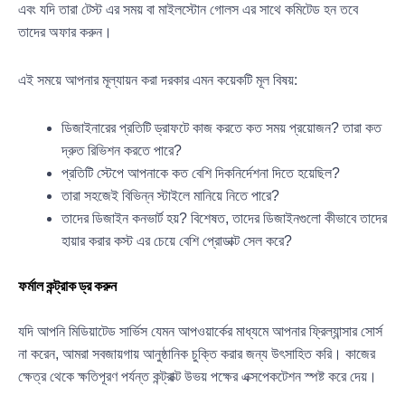
এবং যদি তারা টেস্ট এর সময় বা মাইলস্টোন গোলস এর সাথে কমিটেড হন তবে
তাদের অফার করুন।
এই সময়ে আপনার মূল্যায়ন করা দরকার এমন কয়েকটি মূল বিষয়:
ডিজাইনারের প্রতিটি ড্রাফটে কাজ করতে কত সময় প্রয়োজন? তারা কত
দ্রুত রিভিশন করতে পারে?
প্রতিটি স্টেপে আপনাকে কত বেশি দিকনির্দেশনা দিতে হয়েছিল?
তারা সহজেই বিভিন্ন স্টাইলে মানিয়ে নিতে পারে?
তাদের ডিজাইন কনভার্ট হয়? বিশেষত, তাদের ডিজাইনগুলো কীভাবে তাদের
হায়ার করার কস্ট এর চেয়ে বেশি প্রোডাক্ট সেল করে?
ফর্মাল কন্ট্রাক ড্র করুন
যদি আপনি মিডিয়াটেড সার্ভিস যেমন আপওয়ার্কের মাধ্যমে আপনার ফ্রিল্যান্সার সোর্স
না করেন, আমরা সবজায়গায় আনুষ্ঠানিক চুক্তি করার জন্য উৎসাহিত করি। কাজের
ক্ষেত্র থেকে ক্ষতিপূরণ পর্যন্ত কন্ট্রাক্ট উভয় পক্ষের এক্সপেকটেশন স্পষ্ট করে দেয়।