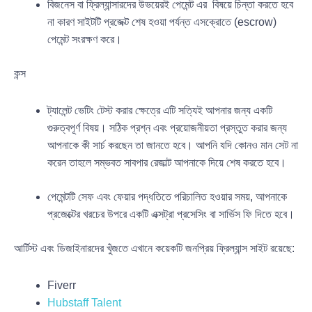
বিজনেস বা ফ্রিল্যান্সারদের উভয়েরই পেমেন্ট এর বিষয়ে চিন্তা করতে হবে
না কারণ সাইটটি প্রজেক্ট শেষ হওয়া পর্যন্ত এসক্রোতে (escrow)
পেমেন্ট সংরক্ষণ করে।
কন্স
ট্যালেন্ট ভেটিং টেস্ট করার ক্ষেত্রে এটি সত্যিই আপনার জন্য একটি
গুরুত্বপূর্ণ বিষয়। সঠিক প্রশ্ন এবং প্রয়োজনীয়তা প্রস্তুত করার জন্য
আপনাকে কী সার্চ করছেন তা জানতে হবে। আপনি যদি কোনও মান সেট না
করেন তাহলে সম্ভবত সাবপার রেজাল্ট আপনাকে দিয়ে শেষ করতে হবে।
পেমেন্টটি সেফ এবং ফেয়ার পদ্ধতিতে পরিচালিত হওয়ার সময়, আপনাকে
প্রজেক্টের খরচের উপরে একটি এক্সট্রা প্রসেসিং বা সার্ভিস ফি দিতে হবে।
আর্টিস্ট এবং ডিজাইনারদের খুঁজতে এখানে কয়েকটি জনপ্রিয় ফ্রিল্যান্স সাইট রয়েছে:
Fiverr
Hubstaff Talent