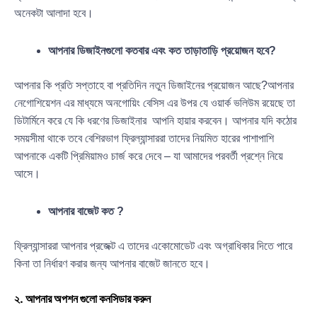
অনেকটা আলাদা হবে।
আপনার ডিজাইনগুলো কতবার এবং কত তাড়াতাড়ি প্রয়োজন হবে?
আপনার কি প্রতি সপ্তাহে বা প্রতিদিন নতুন ডিজাইনের প্রয়োজন আছে?আপনার
নেগোশিয়েশন এর মাধ্যমে অনগোয়িং বেসিস এর উপর যে ওয়ার্ক ভলিউম রয়েছে তা
ডিটার্মিনে করে যে কি ধরণের ডিজাইনার আপনি হায়ার করবেন। আপনার যদি কঠোর
সময়সীমা থাকে তবে বেশিরভাগ ফ্রিল্যান্সাররা তাদের নিয়মিত হারের পাশাপাশি
আপনাকে একটি প্রিমিয়ামও চার্জ করে দেবে – যা আমাদের পরবর্তী প্রশ্নে নিয়ে
আসে।
আপনার বাজেট কত ?
ফ্রিল্যান্সাররা আপনার প্রজেক্ট এ তাদের একোমোডেট এবং অগ্রাধিকার দিতে পারে
কিনা তা নির্ধারণ করার জন্য আপনার বাজেট জানতে হবে।
২. আপনার অপশন গুলো কনসিডার করুন