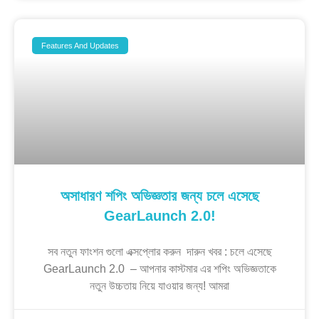
Features And Updates
অসাধারণ শপিং অভিজ্ঞতার জন্য চলে এসেছে
GearLaunch 2.0!
সব নতুন ফাংশন গুলো এক্সপ্লোর করুন দারুন খবর : চলে এসেছে
GearLaunch 2.0 – আপনার কাস্টমার এর শপিং অভিজ্ঞতাকে
নতুন উচ্চতায় নিয়ে যাওয়ার জন্য! আমরা