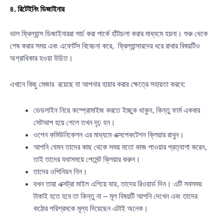
৪. রিটেইনিং ডিজাইনার
ভাল ফ্রিল্যান্স ডিজাইনাররা সার্চ করা পার্কে হাঁটাচলা করার মাধ্যমে হয়না। শুরু থেকে
শেষ করার সময় এবং এফোর্টস বিবেচনা করে, ফ্রিল্যান্সারদের ধরে রাখার বিষয়টিও
অগ্রাধিকার হওয়া উচিত।
এখানে কিছু মেজার রয়েছে যা আপনার হায়ার করার ক্ষেত্রে সহায়তা করবে:
ডেডলাইন নিয়ে কম্প্রোমাইজ করতে ইচ্ছুক থাকুন, কিন্তু ফার্ম একবার
সেটআপ হয়ে গেলে তখন দৃঢ় হন।
ওপেন কমিউনিকেশন এর মাধ্যমে এক্সপেকটেশন ক্লিয়ার রাখুন।
আপনি যেমন তাদের কাছ থেকে সময় মতো কাজ পাওয়ার প্রত্যাশা করেন,
তাই তাদের যথাসময়ে পেমেন্ট ক্লিয়ার করুন।
তাদের ওপিনিয়ন নিন।
যখন তারা এক্সট্রা মাইল এগিয়ে যায়, তাদের রিওয়ার্ড দিন। এটি সবসময়
টাকাই হতে হবে তা কিন্তু না – মূল বিষয়টি আপনি দেখেন এবং তাদের
কঠোর পরিশ্রমকে মূল্য দিয়েছেন এটাই অনেক।