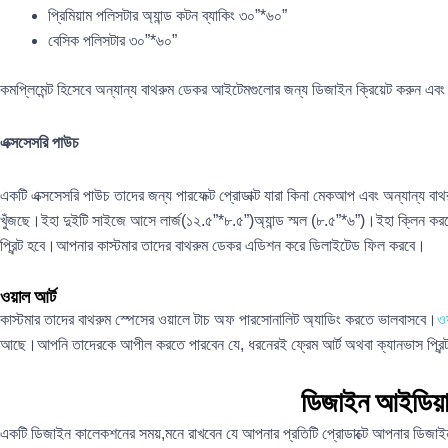
প্রিমিয়াম পলিসটার অ্যান্ড কটন ব্যাকিং ৩০”*৬০”
বেসিক পলিসটার ৩০”*৬০”
কমপ্লিমেন্ট হিসেবে অন্যান্য বাথরুম ডেকর আইটেমগুলোর জন্য ডিজাইন ক্রিয়েট করুন এবং 
এক্সসেসরি পাউচ
একটি এক্সসেসরি পাউচ তাদের জন্য পারফেক্ট প্রোডাক্ট যারা কিনা মেকআপ এবং অন্যান্য ব
খুঁজছে।ইহা দুইটি সাইজে আসে লার্জ(১২.৫”*৮.৫”)অ্যান্ড স্মল (৮.৫”*৬”)।ইহা ক্লিন 
প্রিন্ট হবে।আপনার কাস্টমার তাদের বাথরুম ডেকর এডিশন করে ডিলাইটেড ফিল করবে।
ওয়াল আর্ট
কাস্টমার তাদের বাথরুম স্পেসের ওয়ালে টাচ অফ পারসোনালিট অ্যাডিং করতে ভালবাসবে।
ওয
আছে।আপনি তাদেরকে আপীল করতে পারবেন যে, ধরনেরই ফ্রেম আর্ট অথবা ক্যানভাস প্রিন্ট
ডিজাইন আইডিয়
একটি ডিজাইন কালেকশনের সময়,মনে রাখবেন যে আপনার প্রতিটি প্রোডাক্টে আপনার ডিজাই