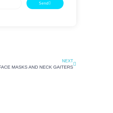
Send
Next
NEXT
FACE MASKS AND NECK GAITERS