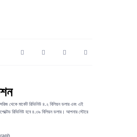
কশন
েসরিজ থেকে মার্কেট রিভিনিউ ৪.২ বিলিয়ন ডলার এবং এই
্সপেক্টেড রিভিনিউ হবে ৪.৩৯ বিলিয়ন ডলার। আপনার স্টোরে