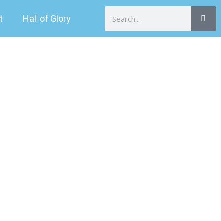
Search
t
Hall of Glory