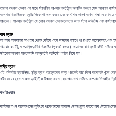
তাদের বাথরুম ডেকর এর সাথে স্টাইলিশ শাওয়ার কার্টেইন্স অ্যাডিং করলে সেটা আপনার কাস
আপনার ডিজাইনকো ফন্টের দিকেশো অফ করবে এবং কাস্টমার কালো অথবা সাদা বেছে নিতে পা
পারবেন। শাওয়ার কার্টেইন্স যে কোন বাথরুম ডেকোরেশনের জন্য স্টার আইটেম এবং কাস্টমা
বাথ ম্যাট
আপনার কাস্টমাররা শাওয়ার থেকে বেরিয়ে এসে আমদের প্লাশে পা রাখতে ভালোবাসবে,এবং ত
শাওয়ার কার্টেইন্সে কমপ্লিমেন্টারি ডিজাইন ক্রিয়েট করুন। আমাদের বাথ ম্যাট দুইটি 
মাইক্রোফাইবার সারফেসটি কম্ফোর্টের আল্টিমেট পর্যায়ে নিয়ে যায়।
লন্ড্রি ব্যাগ
এই পলিসটার ড্রইস্ট্রিং লন্ড্রি ব্যাগ প্রত্যেকের জন্য পারফেক্ট যারা কিনা বাস্কেটে খুঁজে 
কটন ওয়েব হ্যান্ডল এবং ড্রইস্ট্রিং টপসহ আসে।ব্যাগের বোথ সাইডে আপনার ডিজাইন প্রিন
বাথ টাওয়াল
কাস্টমার যখন কালেকশনের লুকিংয়ে থাকে,তাদের বাথরুম ডেকর সুন্দর করতে বাথ টোয়েলগুলো