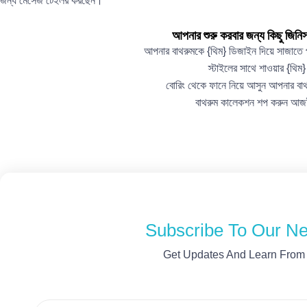
জন্য মেসেজ টেইলর করছেন।
আপনার শুরু করবার জন্য কিছু জিনিস
আপনার বাথরুমকে {থিম} ডিজাইন দিয়ে সাজাত
স্টাইলের সাথে শাওয়ার {থিম}
বোরিং থেকে ফানে নিয়ে আসুন আপনার বা
বাথরুম কালেকশন শপ করুন আ
Subscribe To Our Ne
Get Updates And Learn From
Email