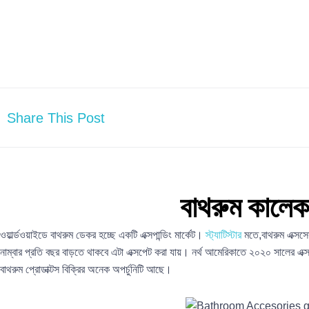
Share This Post
বাথরুম কালে
ওয়ার্ল্ডওয়াইডে বাথরুম ডেকর হচ্ছে একটি এক্সপান্ডিং মার্কেট।
স্ট্যাটিস্টার
মতে,বাথরুম এক্সস
নাম্বার প্রতি বছর বাড়তে থাকবে এটা এক্সপেট করা যায়। নর্থ আমেরিকাতে ২০২০ সালের এক
বাথরুম প্রোডাক্টস বিক্রির অনেক অপর্চুনিটি আছে।