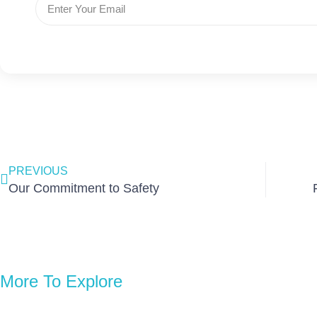
Prev
PREVIOUS
Our Commitment to Safety
More To Explore