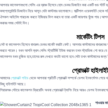
আপনার কালেকশনগুলো সেলিং এর ব্রাঞ্চ হিসেবে হোম ডেকর ডিজাইন করা একটি গুড স্টার্ট হ
কমপ্লেমেন্টারি ডিজাইন নিয়ে আসুন যেটা কাস্টমার ভালোবাসে। মাল্টিপাল ওয়েবসাইট থেকে সঠ
ঐসকল আইটেম পারচেজ করতে ইজিয়ার ফিল করবে যা তারা একটি জায়গায় খুঁজে পায়।আপনার
করাবর সময় সেটাই দিন।
মার্কেটিং টিপস
সেট বা কালেকশন হিসেবে বাথরুম ডেকর মার্কেট করাটা বেস্ট। আপনার কাস্টমাদের বাথরুমের 
করতে পারেন। যখন আপনি ক্রস সেলিং স্ট্যাটির্জি ইউজ করবেন তখন স্ট্যাডিজ শো করে 
কালেকশন যখন চুজিভ হবে,তাদের রুম দেখতে কতটা ভালো হবে সেটা তখন কাস্টমাদের জন্য
প্রোডাক্ট হাইলাই
আমাদের
প্রোডাক্ট গাইড
থেকে আপনারা প্রতিটি প্রোডাক্ট সম্পর্কে ডেপথ ইনফর্মেশন পেয়ে
কিছু হাইলাইট আছে।
গিয়ারলঞ্চ স্টোরে কালেকশন ক্রিয়েটিং অথবা প্রোডাক্টে ট্যাগিং নিয়ে আরও ডেপথ ইনফরমশে
শাওয়ার কার্