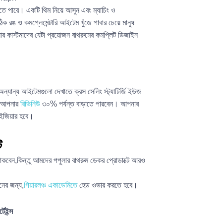
তে পারে। একটি থিম নিয়ে আসুন এবং ম্যাচিং ও
িক রঙ ও কমপ্লেমেন্টারি আইটেম খুঁজে পাবার চেয়ে মানুষ
 কাস্টমাদের যেটা প্রয়োজন বাথরুমের কমপ্লিট ডিজাইন
অন্যান্য আইটেমগুলো দেখাতে ক্রস সেলিং স্ট্যাটির্জি ইউজ
যে আপনার
রিভিনিউ
৩০% পর্যন্ত বাড়াতে পারবেন। আপনার
 ইজিয়ার হবে।
ট
 থাকবেন,কিন্তু আমদের পপুলার বাথরুম ডেকর প্রোডাক্টে আরও
নের জন্য,
গিয়ারলঞ্চ একাডেমিতে
হেড ওভার করতে হবে।
টেইন্স