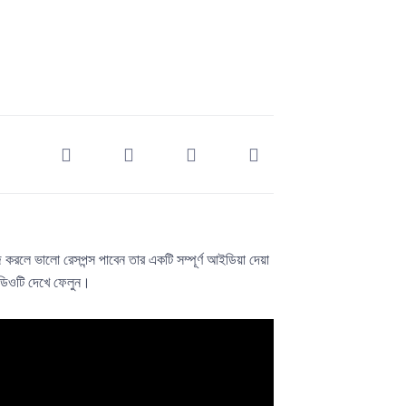
করলে ভালো রেসপন্স পাবেন তার একটি সম্পূর্ণ আইডিয়া দেয়া
ডিওটি দেখে ফেলুন।