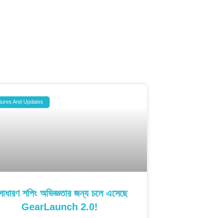
tures And Updates
াধারণ শপিং অভিজ্ঞতার জন্য চলে এসেছে
GearLaunch 2.0!