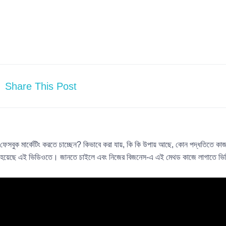
Share This Post
ফেসবুক মার্কেটিং করতে চাচ্ছেন? কিভাবে করা যায়, কি কি উপায় আছে, কোন পদ্ধতিতে কাজ 
হয়েছে এই ভিডিওতে। জানতে চাইলে এবং নিজের বিজনেস-এ এই মেথড কাজে লাগাতে ভি