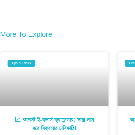
More To Explore
Tips & Tricks
Fea
📈 আগস্ট ই-কমার্স ক্যালেন্ডার: সারা মাস
অস
ধরে বিক্রয়ের চাবিকাঠি!