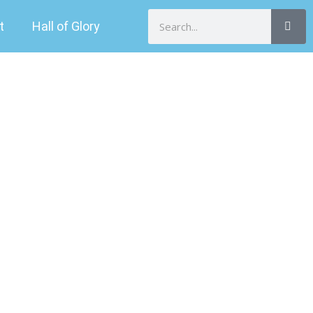
Search
t
Hall of Glory