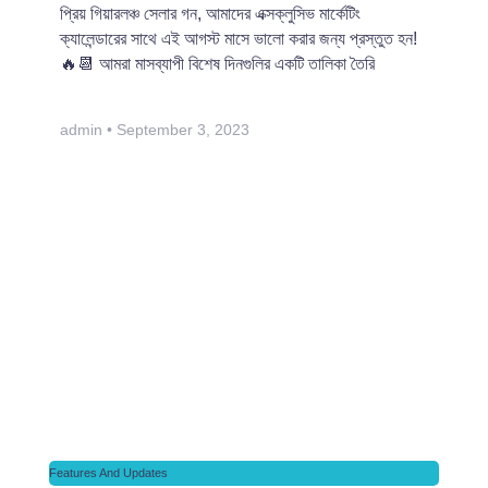
প্রিয় গিয়ারলঞ্চ সেলার গন, আমাদের এক্সক্লুসিভ মার্কেটিং
ক্যালেন্ডারের সাথে এই আগস্ট মাসে ভালো করার জন্য প্রস্তুত হন!
🔥📆 আমরা মাসব্যাপী বিশেষ দিনগুলির একটি তালিকা তৈরি
admin
September 3, 2023
Features And Updates