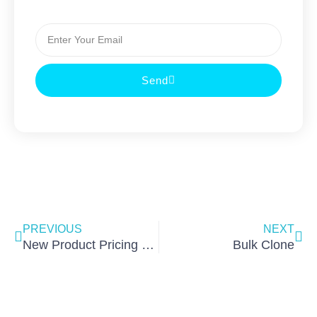
Email
Send
Prev
Nex
PREVIOUS
NEXT
New Product Pricing Get up to 50% off
Bulk Clone