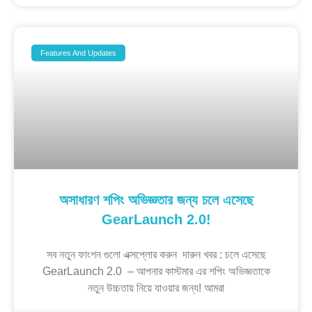
Features And Updates
অসাধারণ শপিং অভিজ্ঞতার জন্য চলে এসেছে
GearLaunch 2.0!
সব নতুন ফাংশন গুলো এক্সপ্লোর করুন দারুন খবর : চলে এসেছে
GearLaunch 2.0 – আপনার কাস্টমার এর শপিং অভিজ্ঞতাকে
নতুন উচ্চতায় নিয়ে যাওয়ার জন্য! আমরা