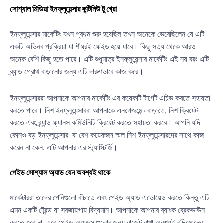
সোশ্যাল মিডিয়া ইনফ্লুয়েন্সার কন্টিনিউ টু গ্রো
ইনফ্লুয়েন্সার মার্কেটিং যখন প্রথম শুরু হয়েছিল তখন অনেকে ভেবেছিলেন যে এটি
একটি অভিনব প্রক্রিয়া যা শীঘ্রই ফেইড হয়ে যাবে। কিছু সত্য থেকে আরও
অনেক বেশি কিছু হতে পারে। এটি শুধুমাত্র ইনফ্লুয়েন্সার মার্কেটিং এই নয় বরং এটি
ব্র্যান্ড গ্রোথ বাড়ানোর জন্য এটি দারুণভাবে কাজ করে।
ইনফ্লুয়েন্সাররা আপনাকে আপনার মার্কেটিং এর কয়েকটি টার্গেট এচিভ করতে সহায়তা
করতে পারে। নিশ ইনফ্লুয়েন্সাররা আপনাকে এনগেজমেন্ট বাড়াতে, নিশ ক্রিয়েট
করতে এবং ব্র্যান্ড ফ্যানস কমিউনিটি ক্রিয়েট করতে সহায়তা করবে। আপনি যদি
কোনও বড় ইনফ্লুয়েন্সার বা বেশ কয়েকজন স্মল নিশ ইনফ্লুয়েন্সারদের সাথে কাজ
করেন না কেন, এটি আপনার এর স্ট্যাস্টির্জি।
পেইড সোশ্যাল অ্যাড যেন অবশ্যই থাকে
মার্কেটাররা তাদের পেনিগুলো বাঁচাতে এবং পেইড অ্যাড এভোয়েড করতে কিন্তু এটি
এমন একটি ট্রেন্ড যা সবজায়গায় বিদ্যমান। আপনাকে আপনার ব্যাংক ব্রেকডাউন
করতে হবে না, তবে পেইড অ্যাডস গুলোর জন্য বাজেট রাখা অবশ্যই বুদ্ধিমানের