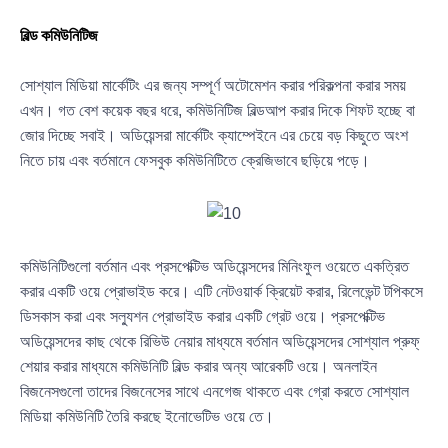
বিল্ড কমিউনিটিজ
সোশ্যাল মিডিয়া মার্কেটিং এর জন্য সম্পূর্ণ অটোমেশন করার পরিকল্পনা করার সময়
এখন। গত বেশ কয়েক বছর ধরে, কমিউনিটিজ বিল্ডআপ করার দিকে শিফট হচ্ছে বা
জোর দিচ্ছে সবাই। অডিয়েন্সরা মার্কেটিং ক্যাম্পেইনে এর চেয়ে বড় কিছুতে অংশ
নিতে চায় এবং বর্তমানে ফেসবুক কমিউনিটিতে ক্রেজিভাবে ছড়িয়ে পড়ে।
কমিউনিটিগুলো বর্তমান এবং প্রসপেক্টিভ অডিয়েন্সদের মিনিংফুল ওয়েতে একত্রিত
করার একটি ওয়ে প্রোভাইড করে। এটি নেটওয়ার্ক ক্রিয়েট করার, রিলেভেন্ট টপিকসে
ডিসকাস করা এবং সল্যুশন প্রোভাইড করার একটি গ্রেট ওয়ে। প্রসপেক্টিভ
অডিয়েন্সদের কাছ থেকে রিভিউ নেয়ার মাধ্যমে বর্তমান অডিয়েন্সদের সোশ্যাল প্রুফ্
শেয়ার করার মাধ্যমে কমিউনিটি বিল্ড করার অন্য আরেকটি ওয়ে। অনলাইন
বিজনেসগুলো তাদের বিজনেসের সাথে এনগেজ থাকতে এবং গ্রো করতে সোশ্যাল
মিডিয়া কমিউনিটি তৈরি করছে ইনোভেটিভ ওয়ে তে।