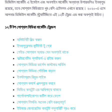
ডিজিটাল মার্কেটিং এ ইমেইল এবং অনলাইন মার্কেটিং অন্যান্য উপায়গুলিও ইনক্লুড
রয়েছে, তবে সোশ্যাল মিডিয়াতে খুব বেশি এটেনশন এখানে রয়েছে। ২০২০-এ এসে
আপনার ডিজিটাল মার্কেটিং স্ট্র্যাটিজিতে এই ১২টি ট্রেন্ড এড করা অবশ্যই উচিত।
১২ টি টপ সোশ্যাল মিডিয়া মার্কেটিং ট্রেন্ডস
কমিউনিটি বিল্ড করুন
ইনফ্লুয়েন্সার কন্টিনিউ টু গ্রো
পেইড সোশ্যাল অ্যাড যেন অবশ্যই থাকে
অল্টারনেটিভ প্লাটফর্ম এ রাইজ করুন
সোশ্যাল মিডিয়া ভার্সেস কাস্টমার সার্ভিস
সোশ্যাল মিডিয়া স্টোরিজ বাড়ান
ইনস্টাগ্রাম রিমুভ লাইক
সোশ্যাল কমার্স এক্সপ্যান্ড করবে
ভিডিও কনটেন্ট এর আধিপত্য থাকবে
পার্সোনালাইজেশন জটিল করে ফেলে
সোশ্যাল লিসনিং অনেক বেশি গুরুত্বপূর্ণ
ইউজার জেনারেটেড কনটেন্ট পপুলারিটি গ্রও করে