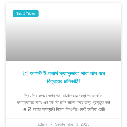
Tips & Tricks
📈 আগস্ট ই-কমার্স ক্যালেন্ডার: সারা মাস ধরে
বিক্রয়ের চাবিকাঠি!
প্রিয় গিয়ারলঞ্চ সেলার গন, আমাদের এক্সক্লুসিভ মার্কেটিং
ক্যালেন্ডারের সাথে এই আগস্ট মাসে ভালো করার জন্য প্রস্তুত হন!
🔥📆 আমরা মাসব্যাপী বিশেষ দিনগুলির একটি তালিকা তৈরি
admin
September 3, 2023