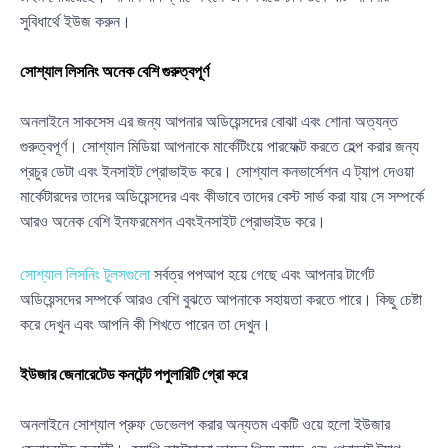
সুবিধার্থে ইউজ করুন।
সোশ্যাল লিসনিং অনেক বেশি গুরুত্বপূর্ণ
অনলাইনে সাকসেস এর জন্য আপনার অডিয়েন্সদের বোঝা এবং শোনা অত্যন্ত
গুরুত্বপূর্ণ। সোশ্যাল মিডিয়া আপনাকে মার্কেটিংয়ে পারফেক্ট করতে হেল্প করার জন্য
প্রচুর ডেটা এবং ইনসাইট প্রোভাইড করে। সোশ্যাল কনভার্সেশন এ ট্যাপ দেওয়া
মার্কেটারদের তাদের অডিয়েন্সদের এবং কীভাবে তাদের বেস্ট সার্ভ করা যায় সে সম্পর্কে
আরও অনেক বেশি ইনফরমেশন এবংইনসাইট প্রোভাইড করে।
সোশ্যাল লিসনিং টুলসগুলো
সর্বত্র পপআপ হয়ে গেছে এবং আপনার টার্গেট
অডিয়েন্সদের সম্পর্কে আরও বেশি বুঝতে আপনাকে সহায়তা করতে পারে। কিছু চেষ্টা
করে দেখুন এবং আপনি কী শিখতে পারেন তা দেখুন।
ইউজার জেনারেটেড কনটেন্ট পপুলারিটি গ্রো করে
অনলাইনে সোশ্যাল প্রুফ ডেভেলপ করার অন্যতম একটি ওয়ে হলো ইউজার