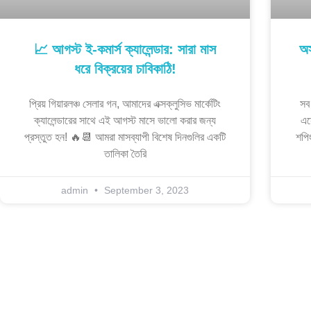
📈 আগস্ট ই-কমার্স ক্যালেন্ডার: সারা মাস
অস
ধরে বিক্রয়ের চাবিকাঠি!
প্রিয় গিয়ারলঞ্চ সেলার গন, আমাদের এক্সক্লুসিভ মার্কেটিং
সব
ক্যালেন্ডারের সাথে এই আগস্ট মাসে ভালো করার জন্য
এস
প্রস্তুত হন! 🔥📆 আমরা মাসব্যাপী বিশেষ দিনগুলির একটি
শপিং
তালিকা তৈরি
admin
September 3, 2023