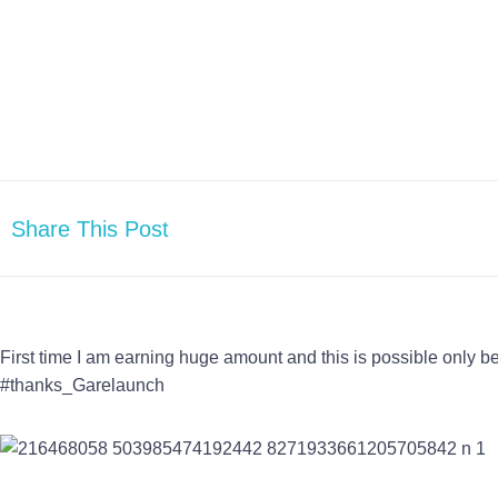
Share This Post
First time I am earning huge amount and this is possible only
#thanks_Garelaunch