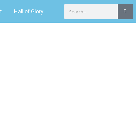
Search
t
Hall of Glory