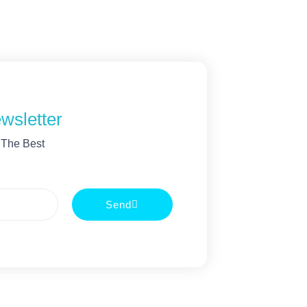
wsletter
 The Best
Send