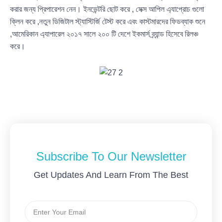
করার জন্য প্রিপারেশন নেন। ইনভেন্টরি ছোট করে , সেক্স আপিল এ্যাপ্রোচ গুলো
ক্লিন করে ,নতুন ডিজিটাল স্ট্যাস্টির্জি টেস্ট করে এবং কাস্টমারদের ফিডব্যাক শুনে
,আমেরিকান এ্যাপারেল ২০১৭ সালে ২০০ টি দেশে ইকমার্স ব্র্যান্ড হিসেবে রিলঞ্চ
করে।
Subscribe To Our Newsletter
Get Updates And Learn From The Best
Email