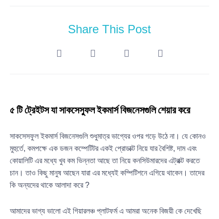
Share This Post
৫ টি ট্রেইটস যা সাকসেস্ফুল ইকমার্স বিজনেসগুলি শেয়ার করে
সাকসেসফুল ইকমার্স বিজনেসগুলি শুধুমাত্র ভাগ্যের ওপর গড়ে উঠে না। যে কোনও
মুহুর্তে, কমপক্ষে এক ডজন কম্পেটিটর একই প্রোডাক্ট নিয়ে যার বৈশিষ্ট, দাম এবং
কোয়ালিটি এর মধ্যে খুব কম ভিন্নতা আছে তা নিয়ে কনসিউমারদের এট্রাক্ট করতে
চান। তাও কিছু মানুষ আছেন যারা এর মধ্যেই কম্পিটিশনে এগিয়ে থাকেন। তাদের
কি অন্যদের থাকে আলাদা করে ?
আমাদের ভাগ্য ভালো এই গিয়ারলঞ্চ প্লাটফর্ম এ আমরা অনেক বিজয়ী কে দেখেছি