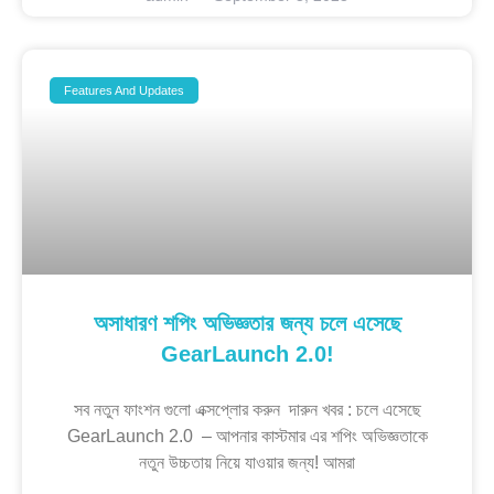
Features And Updates
অসাধারণ শপিং অভিজ্ঞতার জন্য চলে এসেছে
GearLaunch 2.0!
সব নতুন ফাংশন গুলো এক্সপ্লোর করুন দারুন খবর : চলে এসেছে
GearLaunch 2.0 – আপনার কাস্টমার এর শপিং অভিজ্ঞতাকে
নতুন উচ্চতায় নিয়ে যাওয়ার জন্য! আমরা