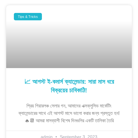
Tips & Tricks
📈 আগস্ট ই-কমার্স ক্যালেন্ডার: সারা মাস ধরে
বিক্রয়ের চাবিকাঠি!
প্রিয় গিয়ারলঞ্চ সেলার গন, আমাদের এক্সক্লুসিভ মার্কেটিং
ক্যালেন্ডারের সাথে এই আগস্ট মাসে ভালো করার জন্য প্রস্তুত হন!
🔥📆 আমরা মাসব্যাপী বিশেষ দিনগুলির একটি তালিকা তৈরি
admin
September 3, 2023