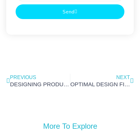
Send
Prev
Nex
PREVIOUS
NEXT
DESIGNING PRODUCTS FOR PRINT ON DEMAND
OPTIMAL DESIGN FILE PREPARATION
More To Explore