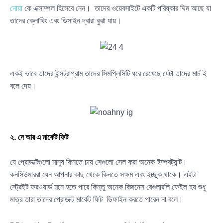
নোয়া
কে এক্সাম্পল হিসেবে নেন। তাদের ওয়েবসাইটে একটি পরিষ্কার থিম আছে যা
তাদের ক্লোথিং এবং ডিসাইন দ্বারা বুঝা যায়।
একই ভাবে তাদের ইন্সট্রাগ্রাম তাদের সিমপ্লিসিটি ধরে রেখেছে যেটা তাদের মার্চ ই
বলে দেয়।
২. দে আর এ মার্কেট ফিট
যে প্রোডাক্টগুলো মানুষ কিনতে চায় সেগুলো সেল করা অনেক ইম্পরট্যান্ট।
কনসিউমাররা যেন আপনার কাছ থেকে কিনতে সক্ষম এবং ইচ্ছুক থাকে। এইটা
স্ট্রেইট ফরওয়ার্ড মনে হতে পারে কিন্তু অনেক বিজনেস রেগুলারলি ফেইল হয় শুধু
মাত্র তারা তাদের প্রোডাক্ট মার্কেট ফিট ডিফাইন করতে পারেন না বলে।