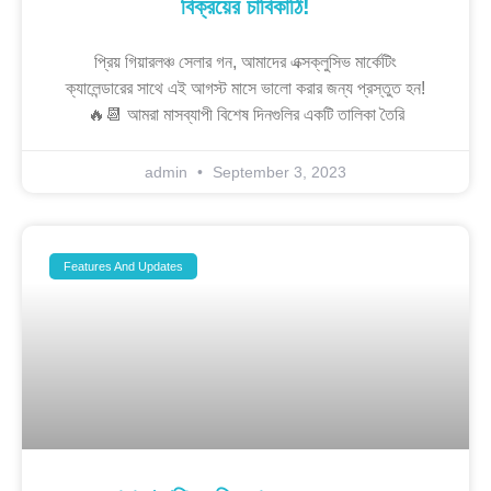
বিক্রয়ের চাবিকাঠি!
প্রিয় গিয়ারলঞ্চ সেলার গন, আমাদের এক্সক্লুসিভ মার্কেটিং
ক্যালেন্ডারের সাথে এই আগস্ট মাসে ভালো করার জন্য প্রস্তুত হন!
🔥📆 আমরা মাসব্যাপী বিশেষ দিনগুলির একটি তালিকা তৈরি
admin
September 3, 2023
Features And Updates