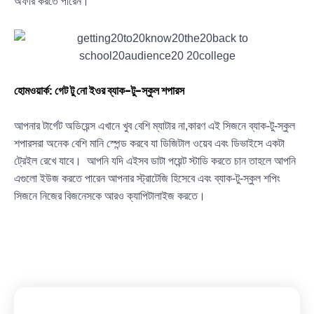
অফার করতে পারেন।
হোমওয়ার্ক: গেট টু নো ইওর ব্যাক-টু-স্কুল শপারস
আপনার টার্গেট অডিয়েন্স এখানে খুব বেশি ম্যাটার না,কারণ এই সিজনে ব্যাক-টু-স্কুল
শপারসরা অনেক বেশি মানি স্পেন্ড করবে যা ডিজিটাল ওয়েব এবং ডিভাইসে একটা
ট্রেইল রেখে যাবে। আপনি যদি এইসব ডাটা পয়েন্ট স্টাডি করতে চান তাহলে আপনি
এগুলো ইউজ করতে পারেন আপনার স্ট্রাটেজি হিসেবে এবং ব্যাক-টু-স্কুল শপিং
সিজনে নিজের বিজনেসকে আরও ক্যাপিটালাইজ করতে।