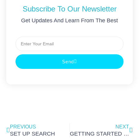
Subscribe To Our Newsletter
Get Updates And Learn From The Best
Email
Send
Prev
Nex
PREVIOUS
NEXT
SET UP SEARCH
GETTING STARTED WITH GEARLAUNCH